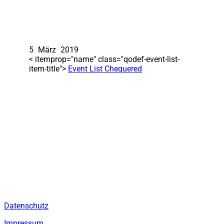
5
März
2019
< itemprop="name" class="qodef-event-list-
item-title">
Event List Chequered
Rechtliches
Datenschutz
Impressum