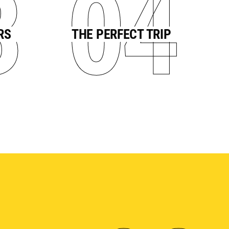
3
04
RS
THE PERFECT TRIP