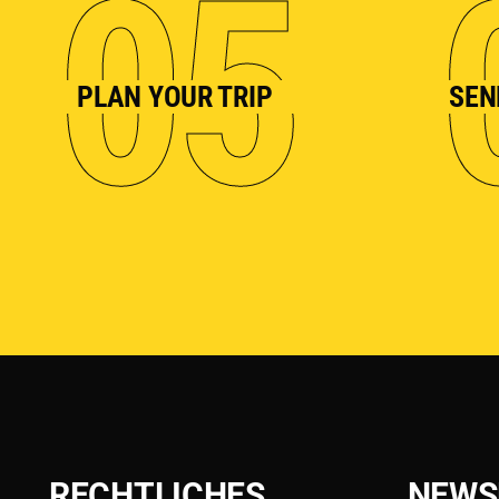
05
PLAN YOUR TRIP
SEN
RECHTLICHES
NEWS