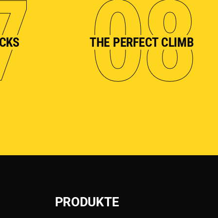
7
08
OCKS
THE PERFECT CLIMB
PRODUKTE