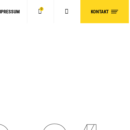
0
MPRESSUM
KONTAKT
No products in the cart.