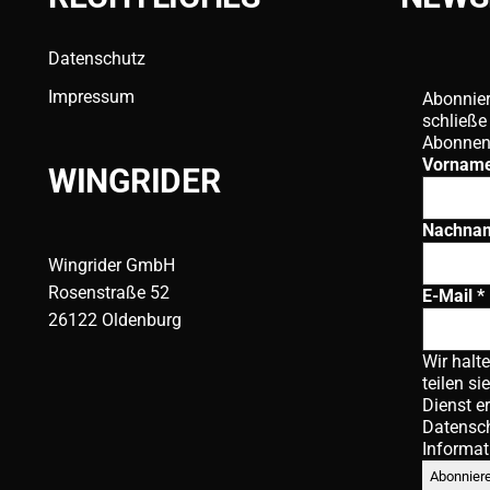
Datenschutz
Impressum
Abonnier
schließe
Abonnen
Vornam
WINGRIDER
Nachna
Wingrider GmbH
Rosenstraße 52
E-Mail
*
26122 Oldenburg
Wir halt
teilen si
Dienst e
Datensc
Informat