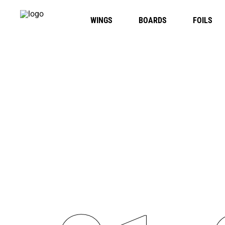
WINGS
BOARDS
FOILS
NUMBER WITH TEXT