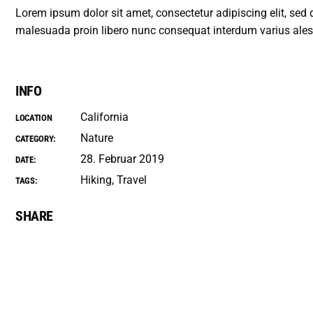
Lorem ipsum dolor sit amet, consectetur adipiscing elit, sed
malesuada proin libero nunc consequat interdum varius ales
INFO
California
LOCATION
Nature
CATEGORY:
28. Februar 2019
DATE:
Hiking
Travel
TAGS:
SHARE