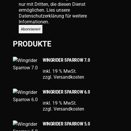
nur mit Dritten, die diesen Dienst
ermöglichen. Lies unsere
Datenschutzerklärung
für weitere
Informationen.
PRODUKTE
WINGRIDER SPARROW 7.0
869,00
€
inkl. 19 % MwSt.
zzgl.
Versandkosten
WINGRIDER SPARROW 6.0
829,00
€
inkl. 19 % MwSt.
zzgl.
Versandkosten
WINGRIDER SPARROW 5.0
769,00
€