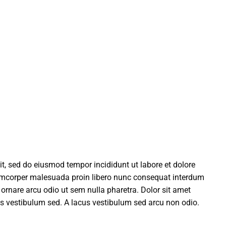
it, sed do eiusmod tempor incididunt ut labore et dolore
llamcorper malesuada proin libero nunc consequat interdum
d ornare arcu odio ut sem nulla pharetra. Dolor sit amet
 vestibulum sed. A lacus vestibulum sed arcu non odio.