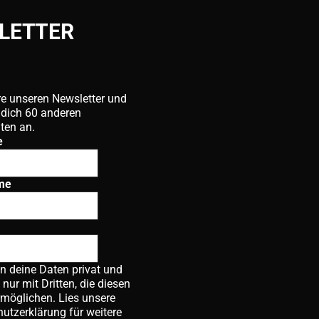
LETTER
e unseren Newsletter und
 dich 60 anderen
ten an.
e
me
en deine Daten privat und
e nur mit Dritten, die diesen
rmöglichen. Lies unsere
hutzerklärung
für weitere