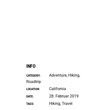
INFO
Adventure
Hiking
CATEGORY:
Roadtrip
California
LOCATION
28. Februar 2019
DATE:
Hiking
Travel
TAGS: