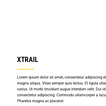
XTRAIL
Lorem ipsum dolor sit amet, consectetur adipiscing el
magna aliqua. Vitae semper quis lectus. Et ligula u
varius. Ut morbi tincidunt augue interdum velit. Dui i
consectetur adipiscing. Commodo ullamcorper a lacus
Pharetra magna ac placerat