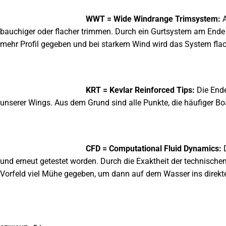
WWT = Wide Windrange Trimsystem:
A
bauchiger oder flacher trimmen. Durch ein Gurtsystem am Ende
mehr Profil gegeben und bei starkem Wind wird das System f
KRT = Kevlar Reinforced Tips:
Die Ende
unserer Wings. Aus dem Grund sind alle Punkte, die häufiger Bo
CFD = Computational Fluid Dynamics:
D
und erneut getestet worden. Durch die Exaktheit der technische
Vorfeld viel Mühe gegeben, um dann auf dem Wasser ins direkt