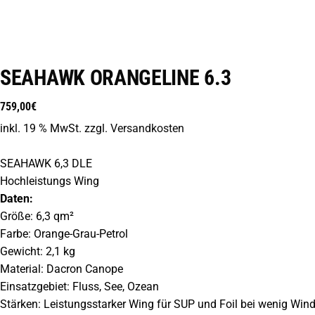
sold
SEAHAWK ORANGELINE 6.3
759,00
€
inkl. 19 % MwSt.
zzgl.
Versandkosten
SEAHAWK 6,3 DLE
Hochleistungs Wing
Daten:
Größe: 6,3 qm²
Farbe: Orange-Grau-Petrol
Gewicht: 2,1 kg
Material: Dacron Canope
Einsatzgebiet: Fluss, See, Ozean
Stärken: Leistungsstarker Wing für SUP und Foil bei wenig Win