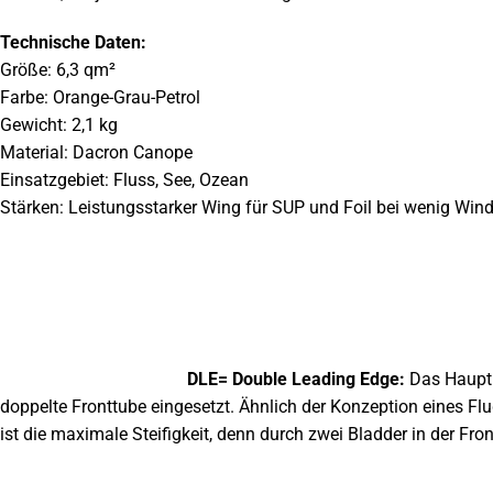
Technische Daten:
Größe: 6,3 qm²
Farbe: Orange-Grau-Petrol
Gewicht: 2,1 kg
Material: Dacron Canope
Einsatzgebiet: Fluss, See, Ozean
Stärken: Leistungsstarker Wing für SUP und Foil bei wenig Win
DLE= Double Leading Edge:
Das Hauptpr
doppelte Fronttube eingesetzt. Ähnlich der Konzeption eines Fl
ist die maximale Steifigkeit, denn durch zwei Bladder in der Fr