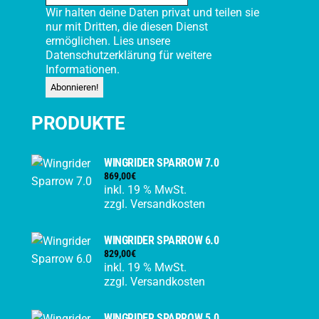
Wir halten deine Daten privat und teilen sie
nur mit Dritten, die diesen Dienst
ermöglichen. Lies unsere
Datenschutzerklärung
für weitere
Informationen.
PRODUKTE
WINGRIDER SPARROW 7.0
869,00
€
inkl. 19 % MwSt.
zzgl.
Versandkosten
WINGRIDER SPARROW 6.0
829,00
€
inkl. 19 % MwSt.
zzgl.
Versandkosten
WINGRIDER SPARROW 5.0