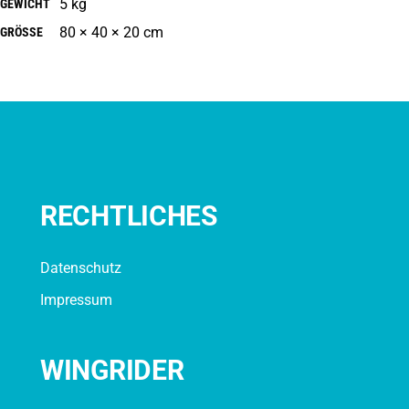
5 kg
GEWICHT
80 × 40 × 20 cm
GRÖSSE
RECHTLICHES
Datenschutz
Impressum
WINGRIDER