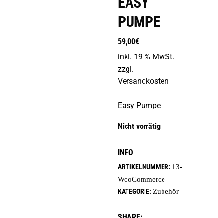
sold
EASY
PUMPE
59,00
€
inkl. 19 % MwSt.
zzgl.
Versandkosten
Easy Pumpe
Nicht vorrätig
INFO
ARTIKELNUMMER:
13-
WooCommerce
KATEGORIE:
Zubehör
SHARE: