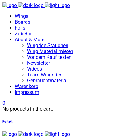
Wings
Boards
Foils
Zubehör
About & More
Wingride Stationen
Wing Material mieten
Vor dem Kauf testen
Newsletter
Videos
Team Wingrider
Gebrauchtmaterial
Warenkorb
Impressum
0
No products in the cart.
Kontakt