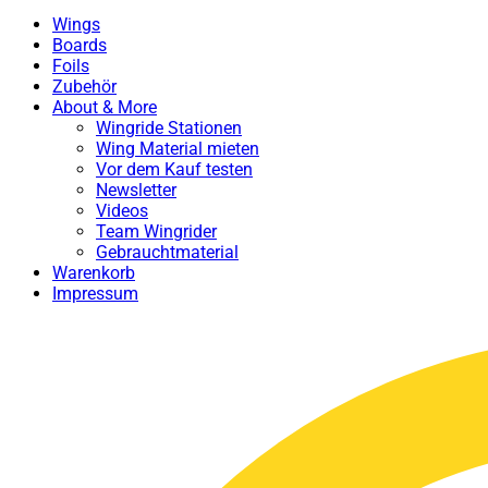
Wings
Boards
Foils
Zubehör
About & More
Wingride Stationen
Wing Material mieten
Vor dem Kauf testen
Newsletter
Videos
Team Wingrider
Gebrauchtmaterial
Warenkorb
Impressum