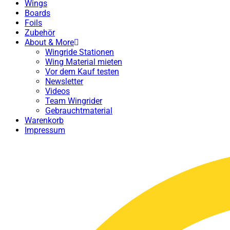
Wings
Boards
Foils
Zubehör
About & More
Wingride Stationen
Wing Material mieten
Vor dem Kauf testen
Newsletter
Videos
Team Wingrider
Gebrauchtmaterial
Warenkorb
Impressum