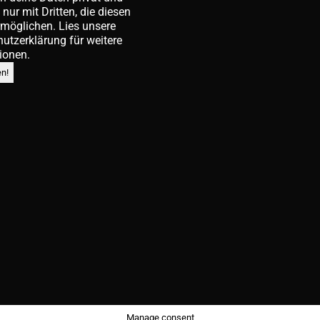
e nur mit Dritten, die diesen
rmöglichen. Lies unsere
hutzerklärung
für weitere
ionen.
Manage consent