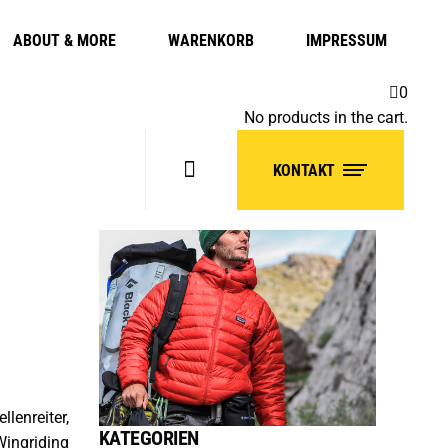
ABOUT & MORE
WARENKORB
IMPRESSUM
0
No products in the cart.
KONTAKT
enreiter,
KATEGORIEN
Wingriding