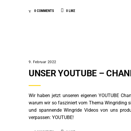
0 COMMENTS
0
LIKE
ALLGEMEIN
9. Februar 2022
UNSER YOUTUBE – CHAN
Wir haben jetzt unseren eigenen YOUTUBE Channel
warum wir so fasziniert vom Thema Wingriding s
und spannende Wingride Videos von uns produ
verpassen: YOUTUBE!