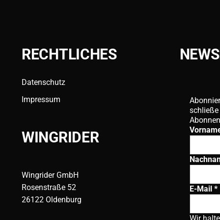
RECHTLICHES
NEWS
Datenschutz
Impressum
Abonnier
schließe
Abonnen
Vornam
WINGRIDER
Nachna
Wingrider GmbH
Rosenstraße 52
E-Mail
*
26122 Oldenburg
Wir halt