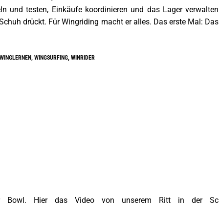
ln und testen, Einkäufe koordinieren und das Lager verwalten.
chuh drückt. Für Wingriding macht er alles. Das erste Mal: Das
WINGLERNEN
,
WINGSURFING
,
WINRIDER
 der Bowl. Hier das Video von unserem Ritt in der S