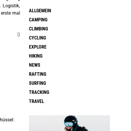
 Logistik,
ALLGEMEIN
 erste mal
CAMPING
CLIMBING
CYCLING
EXPLORE
HIKING
NEWS
RAFTING
SURFING
TRACKING
TRAVEL
chüssel: