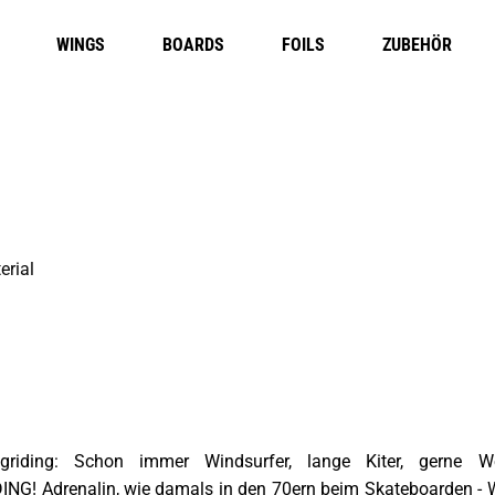
WINGS
BOARDS
FOILS
ZUBEHÖR
ding: Schon immer Windsurfer, lange Kiter, gerne Well
ING! Adrenalin, wie damals in den 70ern beim Skateboarden - 