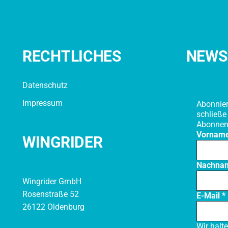
RECHTLICHES
NEWS
Datenschutz
Impressum
Abonnier
schließe
Abonnen
Vornam
WINGRIDER
Nachna
Wingrider GmbH
Rosenstraße 52
E-Mail
*
26122 Oldenburg
Wir halt