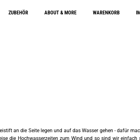
ZUBEHÖR
ABOUT & MORE
WARENKORB
I
stift an die Seite legen und auf das Wasser gehen - dafür mac
weise die Hochwasserzeiten zum Wind und so sind wir einfach