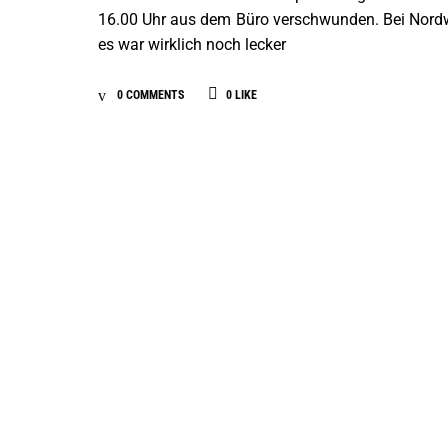
16.00 Uhr aus dem Büro verschwunden. Bei Nordwin
es war wirklich noch lecker
0 COMMENTS
0
LIKE