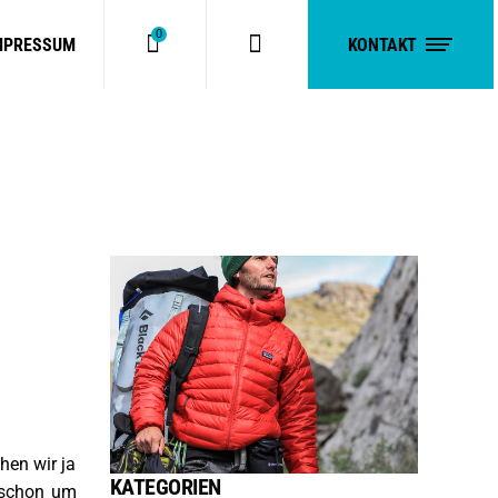
0
MPRESSUM
KONTAKT
No products in the cart.
hen wir ja
KATEGORIEN
 schon um