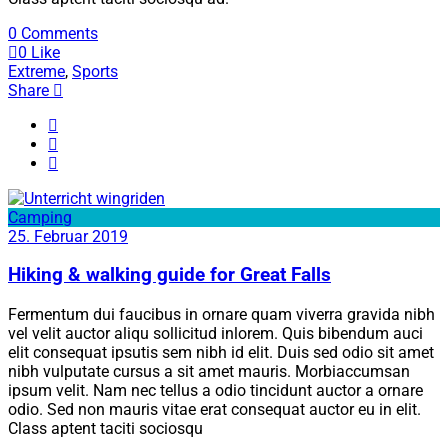
0 Comments
0
Like
Extreme
,
Sports
Share
Camping
25. Februar 2019
Hiking & walking guide for Great Falls
Fermentum dui faucibus in ornare quam viverra gravida nibh
vel velit auctor aliqu sollicitud inlorem. Quis bibendum auci
elit consequat ipsutis sem nibh id elit. Duis sed odio sit amet
nibh vulputate cursus a sit amet mauris. Morbiaccumsan
ipsum velit. Nam nec tellus a odio tincidunt auctor a ornare
odio. Sed non mauris vitae erat consequat auctor eu in elit.
Class aptent taciti sociosqu