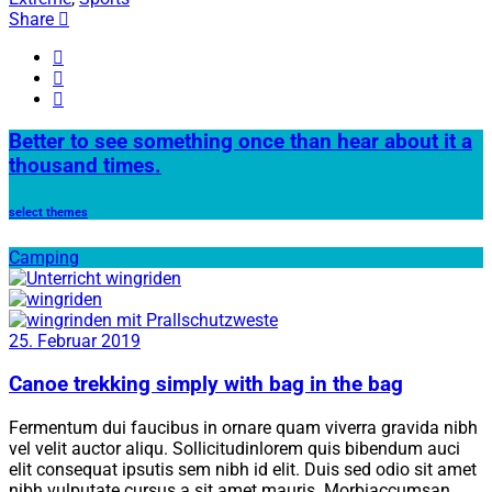
Share
Better to see something once than hear about it a
thousand times.
select themes
Camping
25. Februar 2019
Canoe trekking simply with bag in the bag
Fermentum dui faucibus in ornare quam viverra gravida nibh
vel velit auctor aliqu. Sollicitudinlorem quis bibendum auci
elit consequat ipsutis sem nibh id elit. Duis sed odio sit amet
nibh vulputate cursus a sit amet mauris. Morbiaccumsan