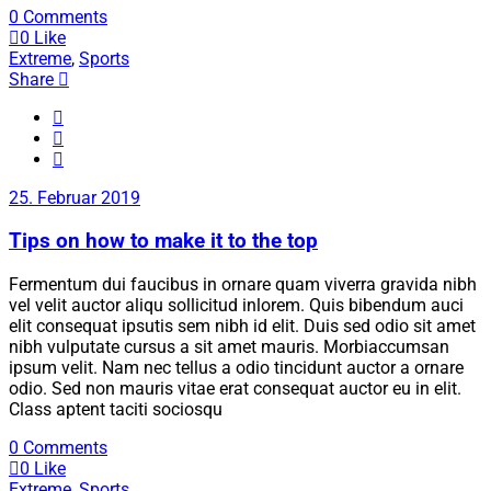
0 Comments
0
Like
Extreme
,
Sports
Share
25. Februar 2019
Tips on how to make it to the top
Fermentum dui faucibus in ornare quam viverra gravida nibh
vel velit auctor aliqu sollicitud inlorem. Quis bibendum auci
elit consequat ipsutis sem nibh id elit. Duis sed odio sit amet
nibh vulputate cursus a sit amet mauris. Morbiaccumsan
ipsum velit. Nam nec tellus a odio tincidunt auctor a ornare
odio. Sed non mauris vitae erat consequat auctor eu in elit.
Class aptent taciti sociosqu
0 Comments
0
Like
Extreme
,
Sports