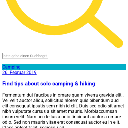
Camping
26. Februar 2019
Find tips about solo camping & hiking
Fermentum dui faucibus in ornare quam viverra gravida elit .
Vel velit auctor aliqu, sollicitudinlorem quis bibendum auci
elit consequat ipsutis sem nibh id elit. Duis sed odio sit amet
nibh vulputate cursus a sit amet mauris. Morbiaccumsan
ipsum velit. Nam nec tellus a odio tincidunt auctor a ornare
odio. Sed non mauris vitae erat consequat auctor eu in elit.
Class aptent taciti sociosqu ad.