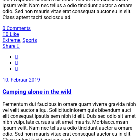
ipsum velit. Nam nec tellus a odio tincidunt auctor a ornare
odio. Sed non mauris vitae erat consequat auctor eu in elit.
Class aptent taciti sociosqu ad.
0 Comments
0
Like
Extreme
,
Sports
Share
10. Februar 2019
Camping alone in the wild
Fermentum dui faucibus in ornare quam viverra gravida nibh
vel velit auctor aliqu. Sollicitudinlorem quis bibendum auci
elit consequat ipsutis sem nibh id elit. Duis sed odio sit amet
nibh vulputate cursus a sit amet mauris. Morbiaccumsan
ipsum velit. Nam nec tellus a odio tincidunt auctor a ornare
odio. Sed non mauris vitae erat consequat auctor eu in elit.
Class aptent taciti sociosqu ad.